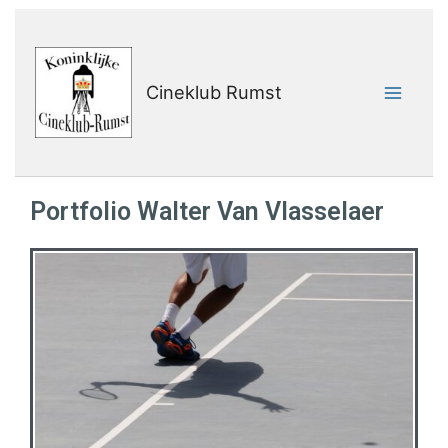
Cineklub Rumst
Portfolio Walter Van Vlasselaer